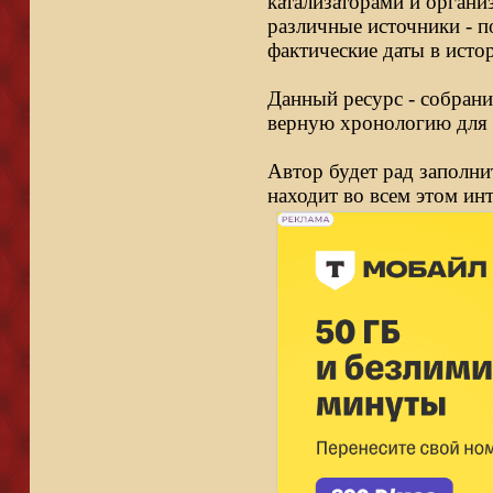
катализаторами и органи
различные источники - п
фактические даты в исто
Данный ресурс - собрани
верную хронологию для 
Автор будет рад заполни
находит во всем этом ин