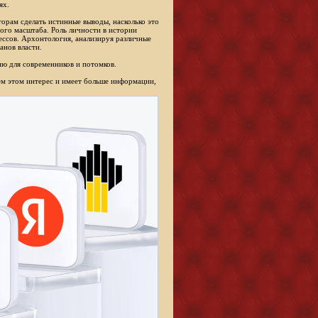
ях.
торам сделать истинные выводы, насколько это
ого масштаба. Роль личности в истории
ессов. Архонтология, анализируя различные
анов власти.
ю для современников и потомков.
сем этом интерес и имеет больше информации,