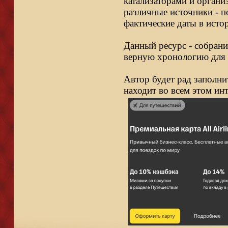
катализаторами и органи
различные источники - п
фактические даты в исто
Данный ресурс - собрани
верную хронологию для 
Автор будет рад заполни
находит во всем этом ин