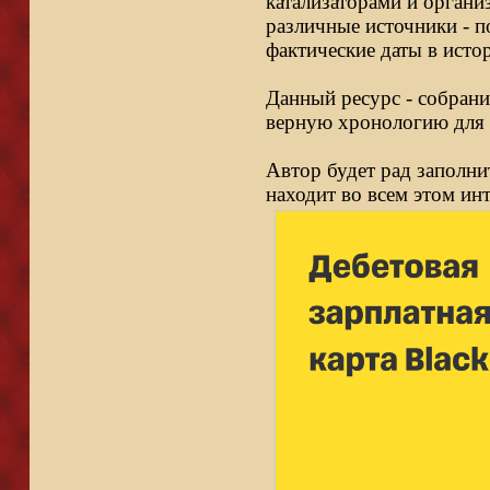
катализаторами и органи
различные источники - п
фактические даты в исто
Данный ресурс - собрани
верную хронологию для 
Автор будет рад заполни
находит во всем этом ин