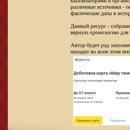
катализаторами и органи
различные источники - п
фактические даты в исто
Данный ресурс - собрани
верную хронологию для 
Автор будет рад заполни
находит во всем этом ин