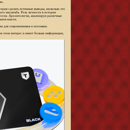
ях.
торам сделать истинные выводы, насколько это
ого масштаба. Роль личности в истории
ессов. Архонтология, анализируя различные
анов власти.
ю для современников и потомков.
сем этом интерес и имеет больше информации,