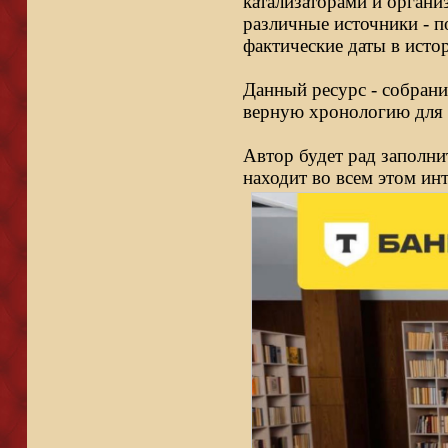
катализаторами и органи
различные источники - п
фактические даты в исто
Данный ресурс - собрани
верную хронологию для 
Автор будет рад заполни
находит во всем этом ин