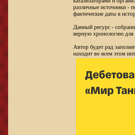
катализаторами и органи
различные источники - п
фактические даты в исто
Данный ресурс - собрани
верную хронологию для 
Автор будет рад заполни
находит во всем этом ин