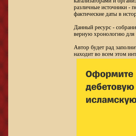
катализаторами и органи
различные источники - п
фактические даты в исто
Данный ресурс - собрани
верную хронологию для 
Автор будет рад заполни
находит во всем этом ин