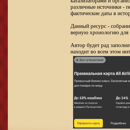
катализаторами и органи
различные источники - п
фактические даты в исто
Данный ресурс - собрани
верную хронологию для 
Автор будет рад заполни
находит во всем этом ин