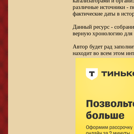
катализаторами и органи
различные источники - п
фактические даты в исто
Данный ресурс - собрани
верную хронологию для 
Автор будет рад заполни
находит во всем этом ин