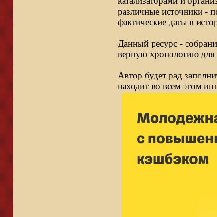
катализаторами и органи
различные источники - п
фактические даты в исто
Данный ресурс - собрани
верную хронологию для 
Автор будет рад заполни
находит во всем этом ин