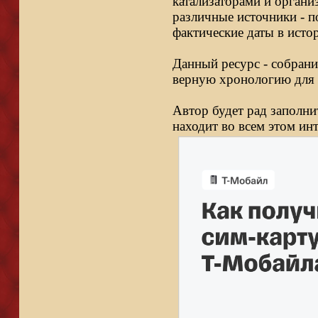
катализаторами и органи
различные источники - п
фактические даты в исто
Данный ресурс - собрани
верную хронологию для 
Автор будет рад заполни
находит во всем этом ин