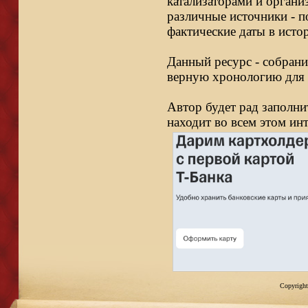
катализаторами и органи
различные источники - п
фактические даты в исто
Данный ресурс - собрани
верную хронологию для 
Автор будет рад заполни
находит во всем этом ин
Copyright