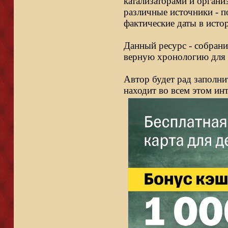
катализаторами и органи
различные источники - п
фактические даты в исто
Данный ресурс - собрани
верную хронологию для 
Автор будет рад заполни
находит во всем этом ин