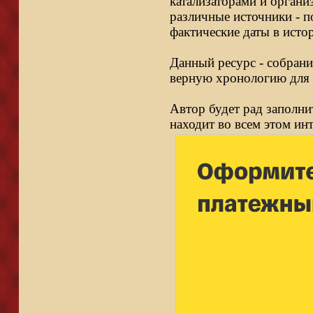
катализаторами и органи
различные источники - п
фактические даты в исто
Данный ресурс - собрани
верную хронологию для 
Автор будет рад заполни
находит во всем этом ин