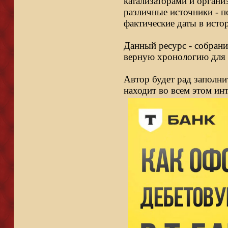
катализаторами и органи
различные источники - п
фактические даты в исто
Данный ресурс - собрани
верную хронологию для 
Автор будет рад заполни
находит во всем этом ин