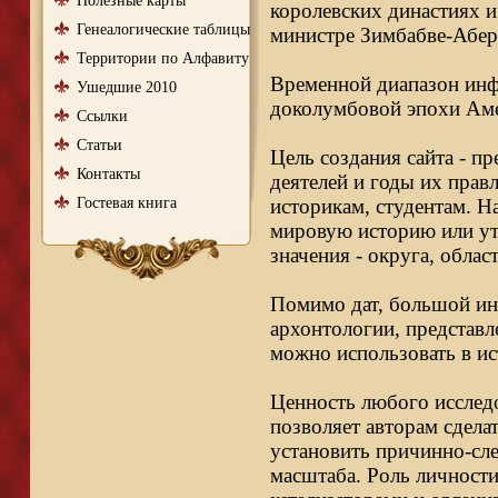
Полезные карты
королевских династиях и
Генеалогические таблицы
министре Зимбабве-Абер
Территории по Алфавиту
Временной диапазон инфо
Ушедшие 2010
доколумбовой эпохи Аме
Ссылки
Статьи
Цель создания сайта - п
Контакты
деятелей и годы их правл
Гостевая книга
историкам, студентам. Н
мировую историю или ут
значения - округа, облас
Помимо дат, большой ин
архонтологии, представл
можно использовать в ис
Ценность любого исследо
позволяет авторам сдела
установить причинно-сле
масштаба. Роль личности