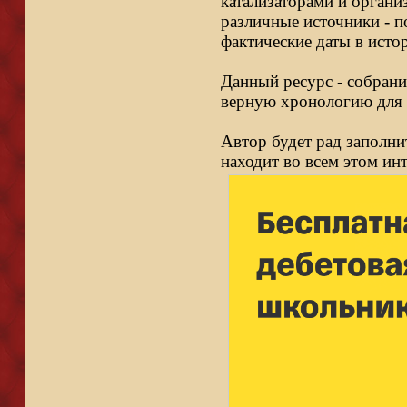
катализаторами и органи
различные источники - п
фактические даты в исто
Данный ресурс - собрани
верную хронологию для 
Автор будет рад заполни
находит во всем этом ин