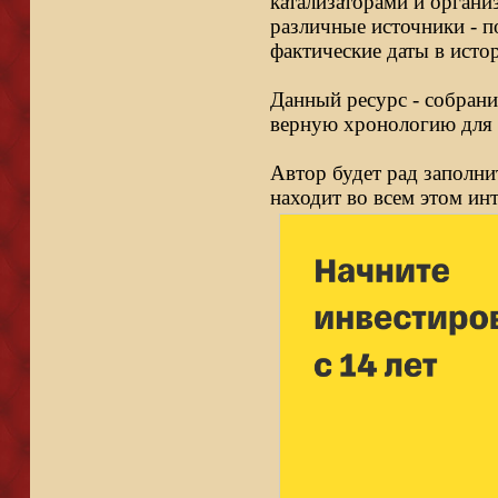
катализаторами и органи
различные источники - п
фактические даты в исто
Данный ресурс - собрани
верную хронологию для 
Автор будет рад заполни
находит во всем этом ин