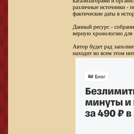
катализаторами и органи
различные источники - п
фактические даты в исто
Данный ресурс - собрани
верную хронологию для 
Автор будет рад заполни
находит во всем этом ин