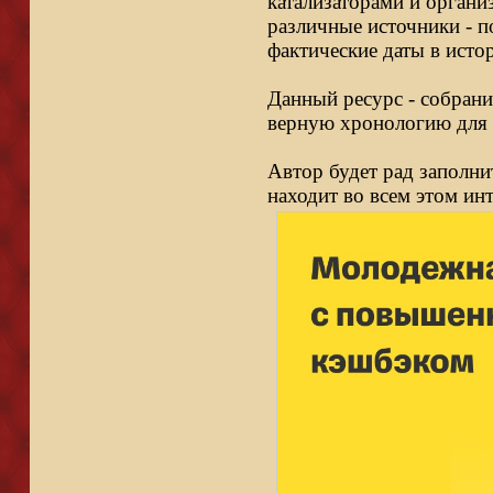
катализаторами и органи
различные источники - п
фактические даты в исто
Данный ресурс - собрани
верную хронологию для 
Автор будет рад заполни
находит во всем этом ин