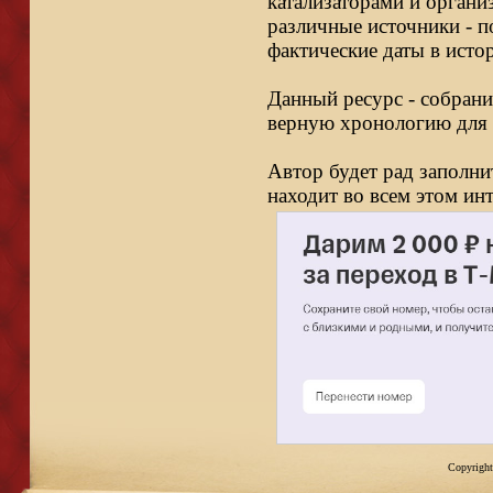
катализаторами и органи
различные источники - п
фактические даты в исто
Данный ресурс - собрани
верную хронологию для 
Автор будет рад заполни
находит во всем этом ин
Copyright