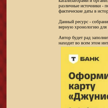
катализаторами и органи
различные источники - п
фактические даты в исто
Данный ресурс - собрани
верную хронологию для 
Автор будет рад заполни
находит во всем этом ин