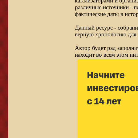
катализаторами и органи
различные источники - п
фактические даты в исто
Данный ресурс - собрани
верную хронологию для 
Автор будет рад заполни
находит во всем этом ин