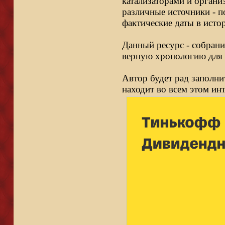
катализаторами и органи
различные источники - п
фактические даты в исто
Данный ресурс - собрани
верную хронологию для 
Автор будет рад заполни
находит во всем этом ин