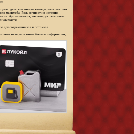
ях.
торам сделать истинные выводы, насколько это
ого масштаба. Роль личности в истории
ессов. Архонтология, анализируя различные
анов власти.
ю для современников и потомков.
сем этом интерес и имеет больше информации,