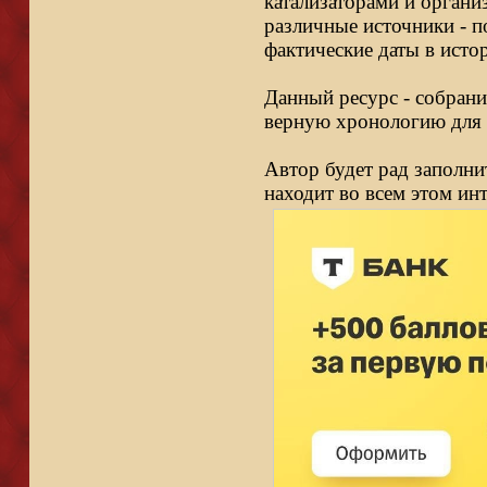
катализаторами и органи
различные источники - п
фактические даты в исто
Данный ресурс - собрани
верную хронологию для 
Автор будет рад заполни
находит во всем этом ин