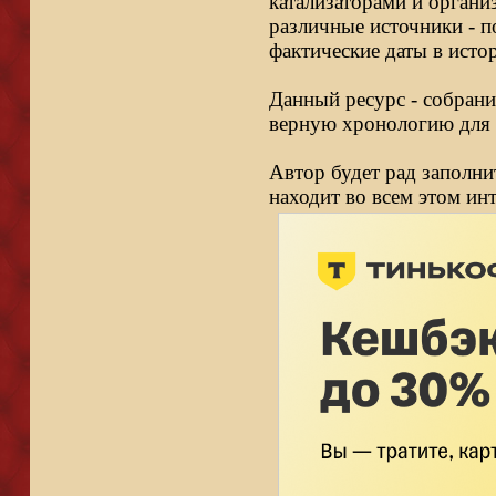
катализаторами и органи
различные источники - п
фактические даты в исто
Данный ресурс - собрани
верную хронологию для 
Автор будет рад заполни
находит во всем этом ин