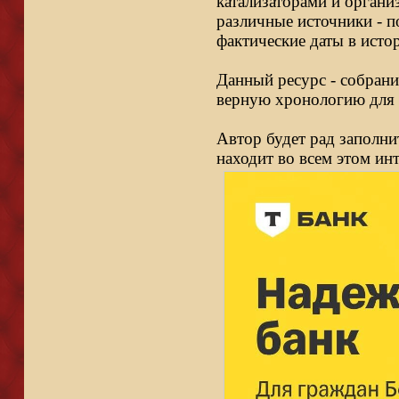
катализаторами и органи
различные источники - п
фактические даты в исто
Данный ресурс - собрани
верную хронологию для 
Автор будет рад заполни
находит во всем этом ин