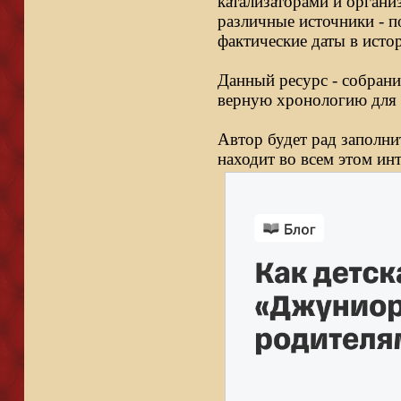
катализаторами и органи
различные источники - п
фактические даты в исто
Данный ресурс - собрани
верную хронологию для 
Автор будет рад заполни
находит во всем этом ин