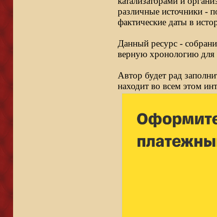
катализаторами и органи
различные источники - п
фактические даты в исто
Данный ресурс - собрани
верную хронологию для 
Автор будет рад заполни
находит во всем этом ин