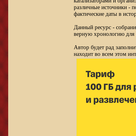
катализаторами и органи
различные источники - п
фактические даты в исто
Данный ресурс - собрани
верную хронологию для 
Автор будет рад заполни
находит во всем этом ин