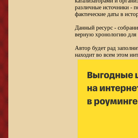
катализаторами и органи
различные источники - п
фактические даты в исто
Данный ресурс - собрани
верную хронологию для 
Автор будет рад заполни
находит во всем этом ин