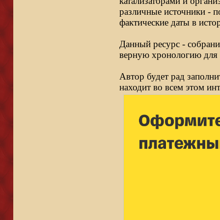
катализаторами и органи
различные источники - п
фактические даты в исто
Данный ресурс - собрани
верную хронологию для 
Автор будет рад заполни
находит во всем этом ин