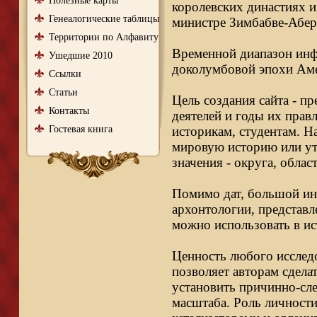
Полезные карты
королевских династиях и
Генеалогические таблицы
министре Зимбабве-Абер
Территории по Алфавиту
Временной диапазон инфо
Ушедшие 2010
доколумбовой эпохи Аме
Ссылки
Статьи
Цель создания сайта - п
Контакты
деятелей и годы их правл
Гостевая книга
историкам, студентам. Н
мировую историю или ут
значения - округа, облас
Помимо дат, большой ин
архонтологии, представл
можно использовать в ис
Ценность любого исследо
позволяет авторам сдела
установить причинно-сле
масштаба. Роль личности