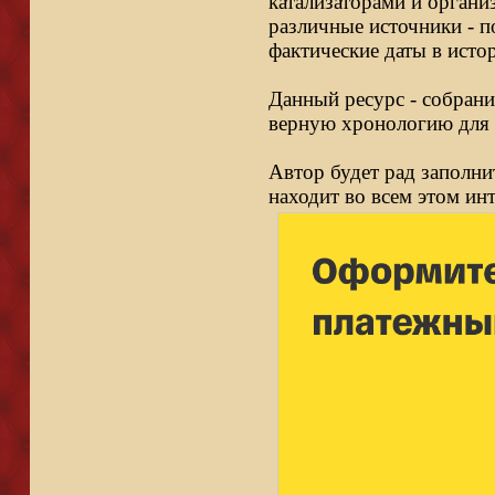
катализаторами и органи
различные источники - п
фактические даты в исто
Данный ресурс - собрани
верную хронологию для 
Автор будет рад заполни
находит во всем этом ин