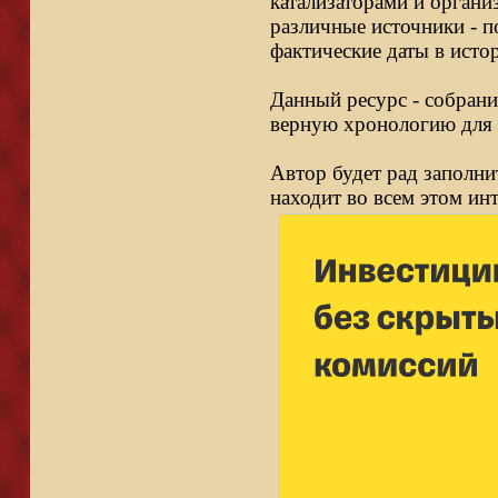
катализаторами и органи
различные источники - п
фактические даты в исто
Данный ресурс - собрани
верную хронологию для 
Автор будет рад заполни
находит во всем этом ин