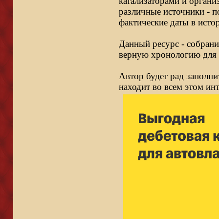
катализаторами и органи
различные источники - п
фактические даты в исто
Данный ресурс - собрани
верную хронологию для 
Автор будет рад заполни
находит во всем этом ин