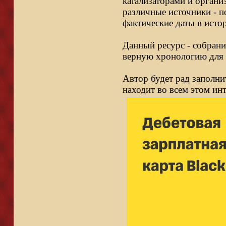
катализаторами и органи
различные источники - п
фактические даты в исто
Данный ресурс - собрани
верную хронологию для 
Автор будет рад заполни
находит во всем этом ин