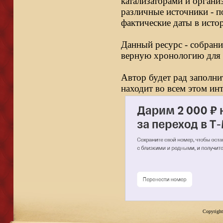
катализаторами и органи
различные источники - п
фактические даты в исто
Данный ресурс - собрани
верную хронологию для 
Автор будет рад заполни
находит во всем этом ин
Copyright