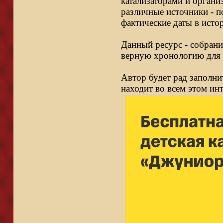
катализаторами и органи
различные источники - п
фактические даты в исто
Данный ресурс - собрани
верную хронологию для 
Автор будет рад заполни
находит во всем этом ин