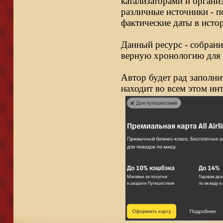
катализаторами и органи
различные источники - п
фактические даты в исто
Данный ресурс - собрани
верную хронологию для 
Автор будет рад заполни
находит во всем этом ин