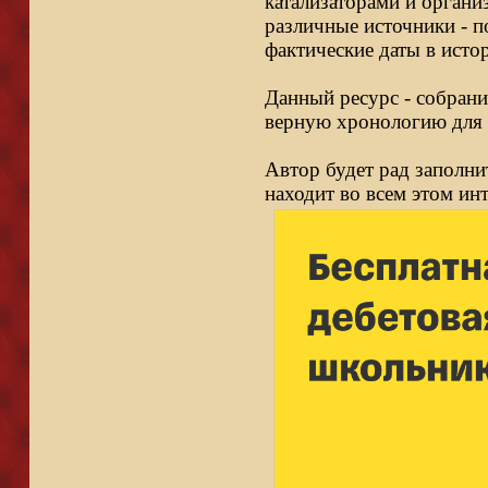
катализаторами и органи
различные источники - п
фактические даты в исто
Данный ресурс - собрани
верную хронологию для 
Автор будет рад заполни
находит во всем этом ин