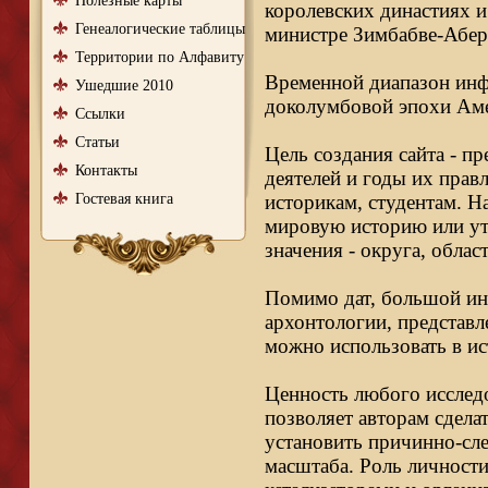
Полезные карты
королевских династиях и
Генеалогические таблицы
министре Зимбабве-Абер
Территории по Алфавиту
Временной диапазон инфо
Ушедшие 2010
доколумбовой эпохи Аме
Ссылки
Статьи
Цель создания сайта - п
Контакты
деятелей и годы их правл
Гостевая книга
историкам, студентам. Н
мировую историю или ут
значения - округа, облас
Помимо дат, большой ин
архонтологии, представл
можно использовать в ис
Ценность любого исследо
позволяет авторам сдела
установить причинно-сле
масштаба. Роль личности