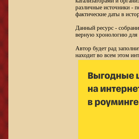
катализаторами и органи
различные источники - п
фактические даты в исто
Данный ресурс - собрани
верную хронологию для 
Автор будет рад заполни
находит во всем этом ин