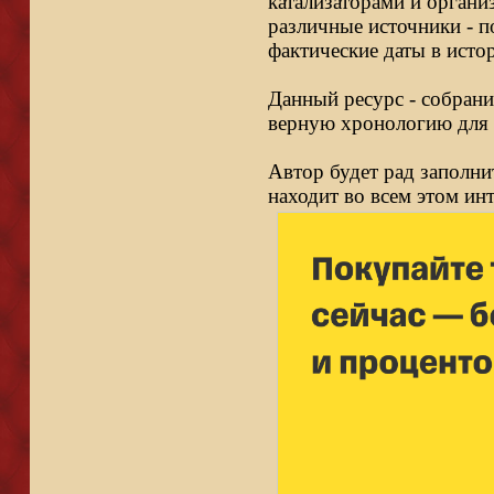
катализаторами и органи
различные источники - п
фактические даты в исто
Данный ресурс - собрани
верную хронологию для 
Автор будет рад заполни
находит во всем этом ин