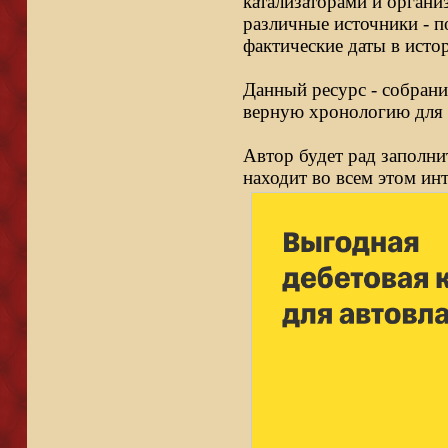
катализаторами и органи
различные источники - п
фактические даты в исто
Данный ресурс - собрани
верную хронологию для 
Автор будет рад заполни
находит во всем этом ин