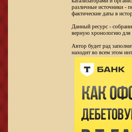
катализаторами и органи
различные источники - п
фактические даты в исто
Данный ресурс - собрани
верную хронологию для 
Автор будет рад заполни
находит во всем этом ин