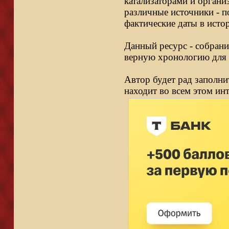
катализаторами и органи
различные источники - п
фактические даты в исто
Данный ресурс - собрани
верную хронологию для 
Автор будет рад заполни
находит во всем этом ин