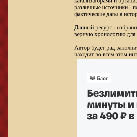
катализаторами и органи
различные источники - п
фактические даты в исто
Данный ресурс - собрани
верную хронологию для 
Автор будет рад заполни
находит во всем этом ин